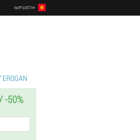
КЫРГЫЗСТАН
 EROGAN
 -50%