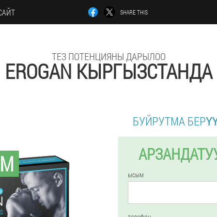
САЙТ
SHARE THIS
ТЕЗ ПОТЕНЦИЯНЫ ДАРЫЛОО
EROGAN КЫРГЫЗСТАНДА
БУЙРУТМА БЕРҮҮ
АРЗАНДАТУУ
ОМ
ысым
телефон