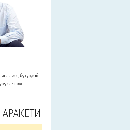
гана эмес, бүтүндөй
үнү байкалат.
 АРАКЕТИ